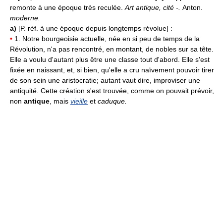
remonte à une époque très reculée.
Art antique, cité -.
Anton.
moderne.
a)
[P. réf. à une époque depuis longtemps révolue] :
•
1. Notre bourgeoisie actuelle, née en si peu de temps de la
Révolution, n'a pas rencontré, en montant, de nobles sur sa tête.
Elle a voulu d'autant plus être une classe tout d'abord. Elle s'est
fixée en naissant, et, si bien, qu'elle a cru naïvement pouvoir tirer
de son sein une aristocratie; autant vaut dire, improviser une
antiquité. Cette création s'est trouvée, comme on pouvait prévoir,
non
antique
, mais
vieille
et
caduque.