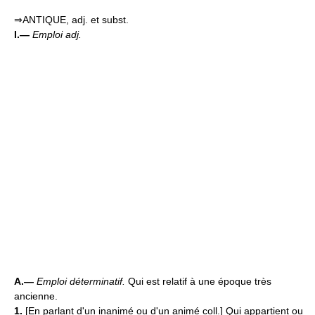
⇒ANTIQUE, adj. et subst.
I.—
Emploi adj.
A.—
Emploi déterminatif.
Qui est relatif à une époque très
ancienne.
1.
[En parlant d'un inanimé ou d'un animé coll.] Qui appartient ou