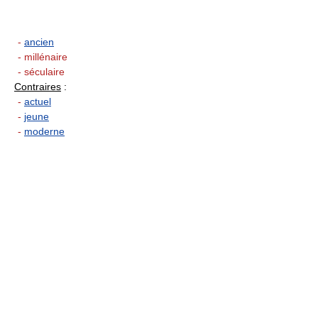
-
ancien
- millénaire
- séculaire
Contraires
:
-
actuel
-
jeune
-
moderne