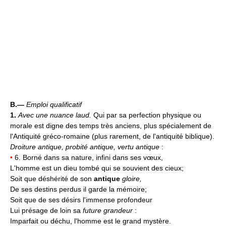
B.—
Emploi qualificatif
1.
Avec une nuance laud.
Qui par sa perfection physique ou
morale est digne des temps très anciens, plus spécialement de
l'Antiquité gréco-romaine (plus rarement, de l'antiquité biblique).
Droiture antique, probité antique, vertu antique
:
•
6. Borné dans sa nature, infini dans ses vœux,
L'homme est un dieu tombé qui se souvient des cieux;
Soit que déshérité de son
antique
gloire,
De ses destins perdus il garde la mémoire;
Soit que de ses désirs l'immense profondeur
Lui présage de loin sa
future grandeur
:
Imparfait ou déchu, l'homme est le grand mystère.