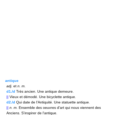
antique
adj.
et
n.
m.
d1./d
Très ancien. Une antique demeure.
||
Vieux et démodé. Une bicyclette antique.
d2./d
Qui date de l'Antiquité. Une statuette antique.
||
n.
m.
Ensemble des oeuvres d'art qui nous viennent des
Anciens. S'inspirer de l'antique.