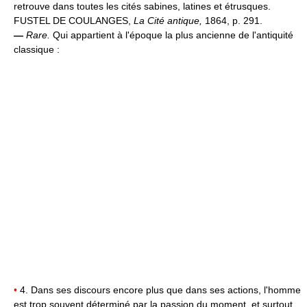
retrouve dans toutes les cités sabines, latines et étrusques.
FUSTEL DE COULANGES,
La Cité antique,
1864, p. 291.
—
Rare.
Qui appartient à l'époque la plus ancienne de l'antiquité
classique :
•
4. Dans ses discours encore plus que dans ses actions, l'homme
est trop souvent déterminé par la passion du moment, et surtout