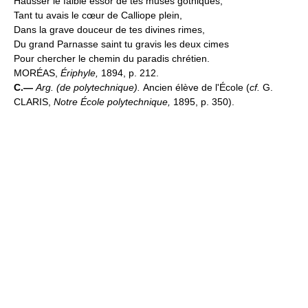
Hausser le faible essor de tes muses gothiques,
Tant tu avais le cœur de Calliope plein,
Dans la grave douceur de tes divines rimes,
Du grand Parnasse saint tu gravis les deux cimes
Pour chercher le chemin du paradis chrétien.
MORÉAS,
Ériphyle,
1894, p. 212.
C.—
Arg. (de polytechnique).
Ancien élève de l'École (
cf.
G.
CLARIS,
Notre École polytechnique,
1895, p. 350).