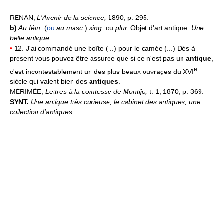
RENAN,
L'Avenir de la science,
1890, p. 295.
b)
Au fém.
(
ou
au masc.
)
sing.
ou
plur.
Objet d'art antique.
Une
belle antique
:
•
12. J'ai commandé une boîte (...) pour le camée (...) Dès à
présent vous pouvez être assurée que si ce n'est pas un
antique
,
e
c'est incontestablement un des plus beaux ouvrages du XVI
siècle qui valent bien des
antiques
.
MÉRIMÉE,
Lettres à la comtesse de Montijo,
t. 1, 1870, p. 369.
SYNT.
Une antique très curieuse, le cabinet des antiques, une
collection d'antiques.