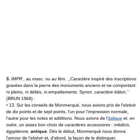
3.
IMPR.,
au masc.
ou
au fém.
,,Caractère inspiré des inscriptions
gravées dans la pierre des monuments anciens et ne comportant
ni pleins, ni déliés, ni empattements. Synon.
caractère bâton.
``
(BRUN 1968) :
•
13. Sur les conseils de Monmerqué, nous avions pris de l'elzévir
de dix points et de sept points, l'un pour l'impression normale,
l'autre pour les notes et additions. Nous avions de l'
italique
et, en
outre, un assez bon choix de
caractères accessoires
:
médicis,
égyptienne,
antique
. Dès le début, Monmerqué nous donna
l'amour de l'
elzévir
et, d'abord, la façon de le distinguer.