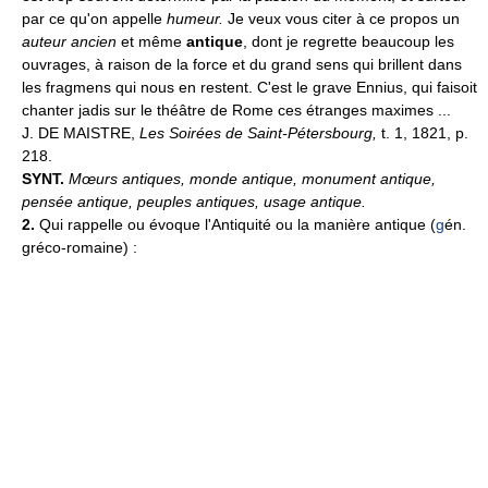
par ce qu'on appelle
humeur.
Je veux vous citer à ce propos un
auteur ancien
et même
antique
, dont je regrette beaucoup les
ouvrages, à raison de la force et du grand sens qui brillent dans
les fragmens qui nous en restent. C'est le grave Ennius, qui faisoit
chanter jadis sur le théâtre de Rome ces étranges maximes ...
J. DE MAISTRE,
Les Soirées de Saint-Pétersbourg,
t. 1, 1821, p.
218.
SYNT.
Mœurs antiques, monde antique, monument antique,
pensée antique, peuples antiques, usage antique.
2.
Qui rappelle ou évoque l'Antiquité ou la manière antique (
g
én.
gréco-romaine) :