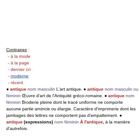
Contraires
:
- à la mode
- à la page
- dernier cri
-
moderne
- récent
●
antique
nom masculin
L'art antique. ●
antique
nom masculin ou
féminin
Œuvre d'art de l'Antiquité gréco-romaine. ●
antique
nom
féminin
Broderie pleine dont le tracé uniforme ne comporte
aucune partie amincie ou élargie. Caractère d'imprimerie dont les
jambages des lettres ne comportent pas d'empattement. ●
antique
(expressions)
nom féminin
À l'antique,
à la manière
d'autrefois.