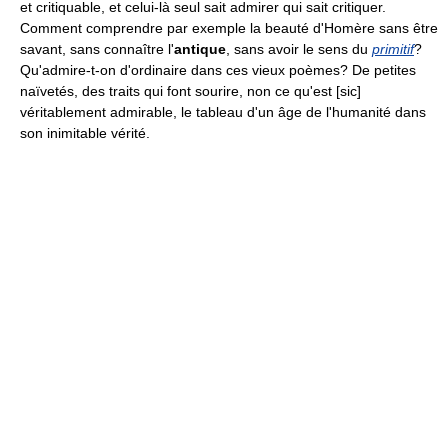
et critiquable, et celui-là seul sait admirer qui sait critiquer.
Comment comprendre par exemple la beauté d'Homère sans être
savant, sans connaître l'
antique
, sans avoir le sens du
primitif
?
Qu'admire-t-on d'ordinaire dans ces vieux poèmes? De petites
naïvetés, des traits qui font sourire, non ce qu'est [sic]
véritablement admirable, le tableau d'un âge de l'humanité dans
son inimitable vérité.