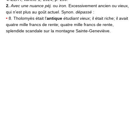
2.
Avec une nuance péj.
ou
iron.
Excessivement ancien ou vieux,
qui n'est plus au goût actuel. Synon.
dépassé
:
•
8. Tholomyès était l'
antique
étudiant vieux
; il était riche; il avait
quatre mille francs de rente; quatre mille francs de rente,
splendide scandale sur la montagne Sainte-Geneviève.